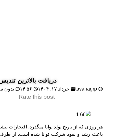
معرفی شرکت
حوزه خودرویی
حوزه نفت و گاز
دریافت بالاترین تندی
tavanagrp
خرداد ۱۷, ۱۴۰۴
۱۴:۵۶
بدون ن
Rate this post
هر روزی که از تاریخ تولد توانا میگذرد، افتخارات 
باعث رشد و نمود شرکت توانا شده است. از طرف م