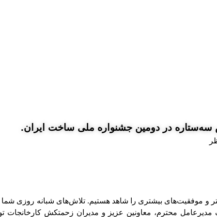
حوزه آب
حوزه مواد مرکب
محصولات
توانمندی های فناوری
کیفیت
چند رسانه ای
س سه‌ستاره در دومین جشنواره ملی ساخت ایران.
ظر
بیشتر و موفقیت‌های بیشتری را شاهد هستیم. تلاش‌های شبانه روزی شما
دیرعامل محترم، معاونین عزیز و مدیران زحمتکش کارخانجات توان