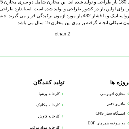
روژه ها
تولید کنندگان
مخازن اتوبوسی
کارخانه پرشیا
مادر و دختر
کارخانه مکانیک
ایستگاه سیار CNG
کارخانه کاوش
دو سوخته همرمان DDF
کارخانه مواد مرکب